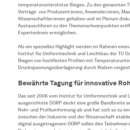
temperaturunterstütze Biegen. Zu den genannten 
Vorträge von Produzent:innen, Anwender:innen, Mas
Wissenschaftler:innen gehalten und im Plenum disku
Austauschforen zu den Themenschwerpunkten eröffn
Expertenkreis ermöglichen.
Als ein spezielles Highlight werden im Rahmen eine
Institut für Umformtechnik und Leichtbau der TU 
Biegen von hochfesten Profilen mit Temperaturunte
Druckspannungsüberlagerung durch Walzen vorgeste
Bewährte Tagung für innovative Ro
Das seit 2006 vom Institut für Umformtechnik und
ausgerichtete DORP deckt eine große Bandbreite an
Rohr- und Profilumformung ab und hat sich so zu e
zwischen der Industrie und der Wissenschaft etablie
digital ausgetragenem DORP sollen den Teilnehmer:i