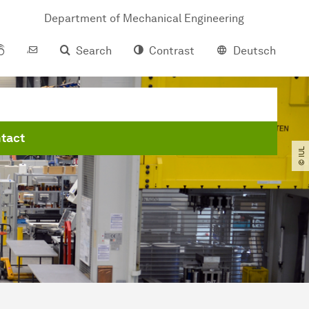
Department of Mechanical Engineering
Search
Contrast
Deutsch
tact
© IUL