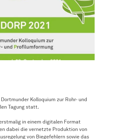
. Dortmunder Kolloquium zur Rohr- und
len Tagung statt.
erstmalig in einem digitalen Format
en dabei die vernetzte Produktion von
 Ausregelung von Biegefehlern sowie das