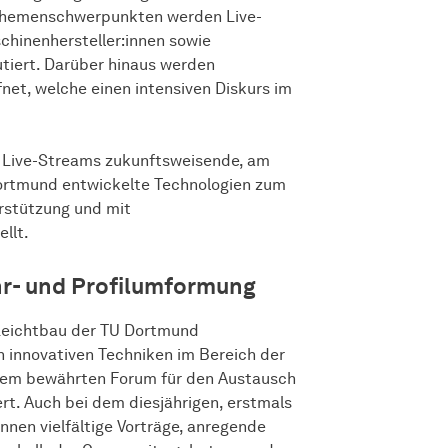
Themenschwerpunkten werden Live-
chinenhersteller:innen sowie
tiert. Darüber hinaus werden
et, welche einen intensiven Diskurs im
s Live-Streams zukunftsweisende, am
Dortmund entwickelte Technologien zum
rstützung und mit
llt.
hr- und Profilumformung
 Leichtbau der TU Dortmund
 innovativen Techniken im Bereich der
inem bewährten Forum für den Austausch
rt. Auch bei dem diesjährigen, erstmals
nnen vielfältige Vorträge, anregende