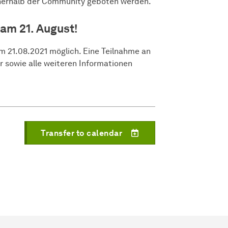
nnerhalb der Community geboten werden.
am 21. August!
m 21.08.2021 möglich. Eine Teilnahme an
r sowie alle weiteren Informationen
Transfer to calendar