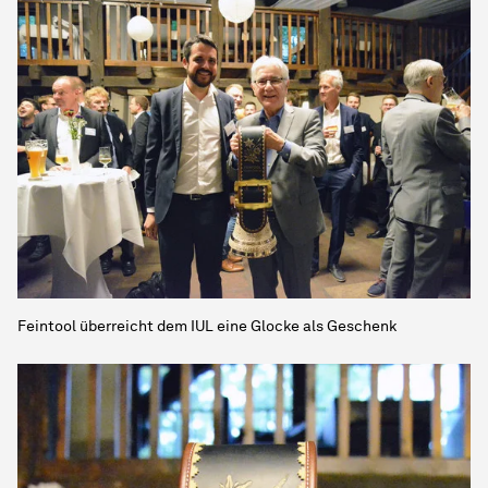
Feintool überreicht dem IUL eine Glocke als Geschenk