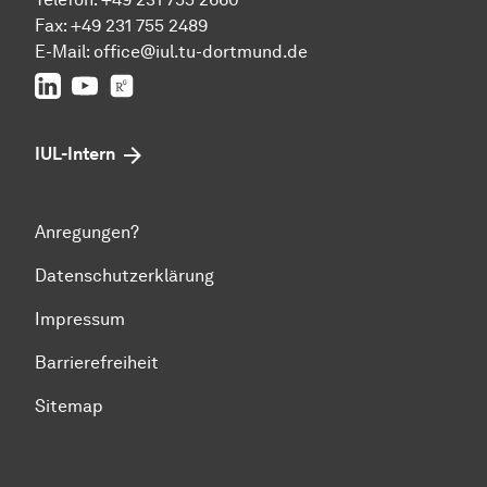
Fax: +49 231 755 2489
E-Mail:
office@iul.tu-dortmund.de
LinkedIn
Youtube
Researchgate
IUL-Intern
Anregungen?
Datenschutzerklärung
Impressum
Barrierefreiheit
Sitemap
Zum Seitenanfang