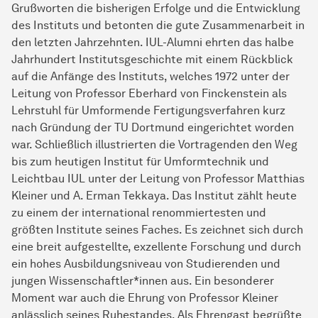
Grußworten die bisherigen Erfolge und die Entwicklung
des Instituts und betonten die gute Zusammenarbeit in
den letzten Jahrzehnten. IUL-Alumni ehrten das halbe
Jahrhundert Institutsgeschichte mit einem Rückblick
auf die Anfänge des Instituts, welches 1972 unter der
Leitung von Professor Eberhard von Finckenstein als
Lehrstuhl für Umformende Fertigungsverfahren kurz
nach Gründung der TU Dortmund eingerichtet worden
war. Schließlich illustrierten die Vortragenden den Weg
bis zum heutigen Institut für Umformtechnik und
Leichtbau IUL unter der Leitung von Professor Matthias
Kleiner und A. Erman Tekkaya. Das Institut zählt heute
zu einem der international renommiertesten und
größten Institute seines Faches. Es zeichnet sich durch
eine breit aufgestellte, exzellente Forschung und durch
ein hohes Ausbildungsniveau von Studierenden und
jungen Wissenschaftler*innen aus. Ein besonderer
Moment war auch die Ehrung von Professor Kleiner
anlässlich seines Ruhestandes. Als Ehrengast begrüßte