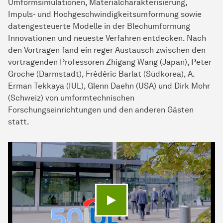
Umformsimulationen, Materialcharakterisierung,
Impuls- und Hochgeschwindigkeitsumformung sowie
datengesteuerte Modelle in der Blechumformung
Innovationen und neueste Verfahren entdecken. Nach
den Vorträgen fand ein reger Austausch zwischen den
vortragenden Professoren Zhigang Wang (Japan), Peter
Groche (Darmstadt), Frédéric Barlat (Südkorea), A.
Erman Tekkaya (IUL), Glenn Daehn (USA) und Dirk Mohr
(Schweiz) von umformtechnischen
Forschungseinrichtungen und den anderen Gästen
statt.
Video abspielen