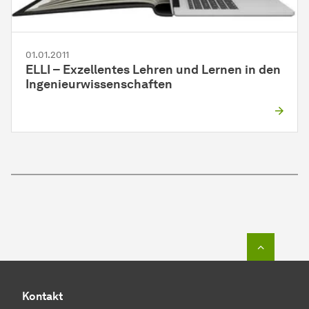
01.01.2011
ELLI – Exzellentes Lehren und Lernen in den
Ingenieurwissenschaften
Zum Seit
Kontakt