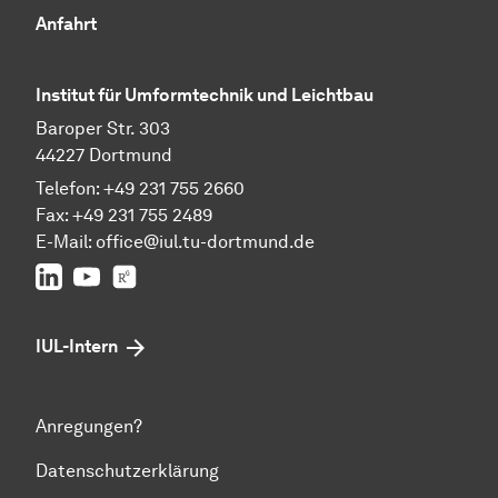
Anfahrt
Institut für Umformtechnik und Leichtbau
Baroper Str. 303
44227 Dortmund
Telefon: +49 231 755 2660
Fax: +49 231 755 2489
E-Mail:
office@iul.tu-dortmund.de
LinkedIn
Youtube
Researchgate
IUL-Intern
Anregungen?
Datenschutzerklärung