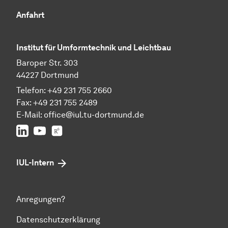
Anfahrt
Institut für Umformtechnik und Leichtbau
Baroper Str. 303
44227 Dortmund
Telefon: +49 231 755 2660
Fax: +49 231 755 2489
E-Mail:
office@iul.tu-dortmund.de
LinkedIn
Youtube
Researchgate
IUL-Intern
Anregungen?
Datenschutzerklärung