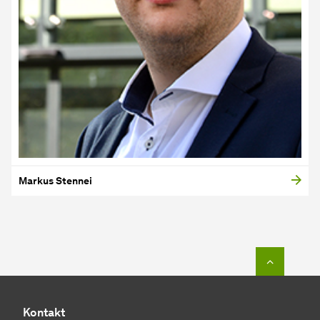
Markus Stennei
Zum Seit
Kontakt