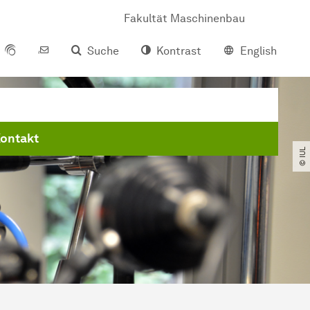
Fakultät Maschinenbau
Suche
Kontrast
English
ontakt
© IUL