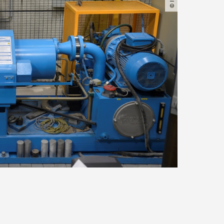
© IUL