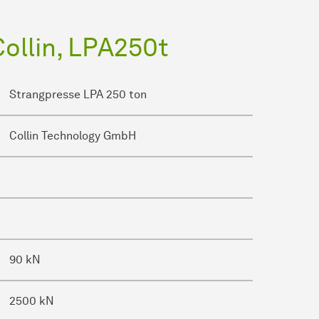
Collin, LPA250t
Strangpresse LPA 250 ton
Collin Technology GmbH
90 kN
2500 kN