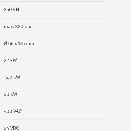
250 kN
max. 320 bar
Ø 65 x 175 mm
22 kW
16,2 kW
30 kW
400 VAC
24 VDC