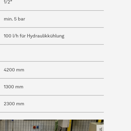
1/2"
min. 5 bar
100 l/h für Hydraulikkühlung
4200 mm
1300 mm
2300 mm