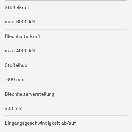
Stößelkraft
max. 6000 kN
Blechhalterkraft
max. 4000 kN
Stößelhub
1300 mm
Blechhalterverstellung
400 mm
Eingangsgeschwindigkeit ab/auf