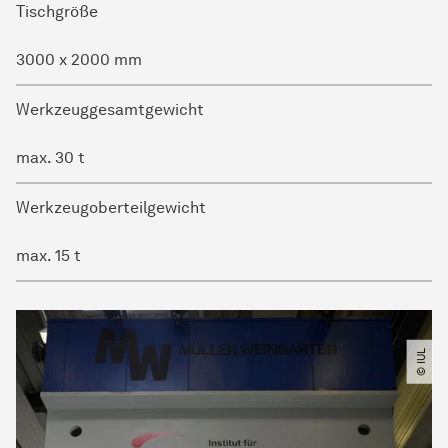
Tischgröße
3000 x 2000 mm
Werkzeuggesamtgewicht
max. 30 t
Werkzeugoberteilgewicht
max. 15 t
© IUL