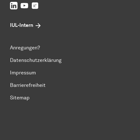
LinkedIn
Youtube
Researchgate
IUL-Intern
Anregungen?
Datenschutzerklärung
Impressum
Barrierefreiheit
Sitemap
Zum Seitenanfang