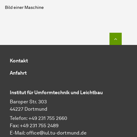
Bild einer Maschine
Zum Seit
Kontakt
Anfahrt
Institut für Umformtechnik und Leichtbau
Baroper Str. 303
44227 Dortmund
Telefon: +49 231 755 2660
Fax: +49 231 755 2489
E-Mail:
office@iul.tu-dortmund.de