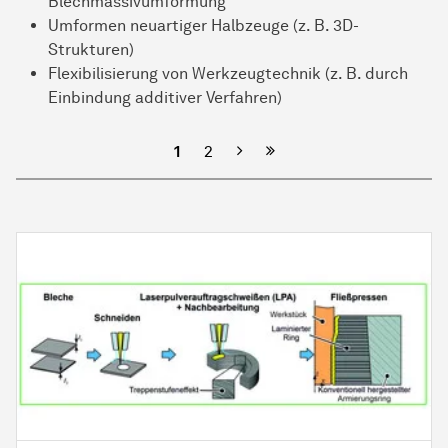
Blechmassivumformung
Umformen neuartiger Halbzeuge (z. B. 3D-
Strukturen)
Flexibilisierung von Werkzeugtechnik (z. B. durch
Einbindung additiver Verfahren)
Nächste
1
2