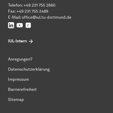
Telefon: +49 231 755 2660
Fax: +49 231 755 2489
E-Mail:
office@iul.tu-dortmund.de
LinkedIn
Youtube
Researchgate
IUL-Intern
Anregungen?
Datenschutzerklärung
Impressum
Barrierefreiheit
Sitemap
Zum Seitenanfang