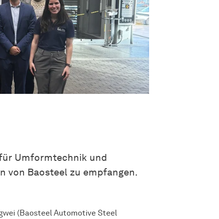
t für Umformtechnik und
ion von Baosteel zu empfangen.
gwei (Baosteel Automotive Steel