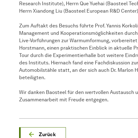
Research Institute), Herrn Que Yuehai (Baosteel 
Herrn Xiandong Liu (Baosteel European R&D Center)
Zum Auftakt des Besuchs führte Prof. Yannis Korkol
Management und Kooperationsmöglichkeiten durch. 
Live-Vorführungen zur Warmumformung, vorbereitet
Horstmann, einen praktischen Einblick in aktuelle 
Tour durch die Experimentierhalle bot weitere Eind
des Instituts. Hiernach fand eine Fachdiskussion zu
Automobilstähle statt, an der sich auch Dr. Marlon 
beteiligten.
Wir danken Baosteel für den wertvollen Austausch u
Zusammenarbeit mit Freude entgegen.
Zurück