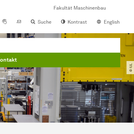
Fakultät Maschinenbau
Suche
Kontrast
English
ontakt
© IUL