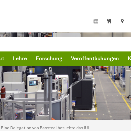
ut
Lehre
Forschung
Veröffentlichungen
K
ind hier:
artseite
Eine Delegation von Baosteel besuchte das IUL