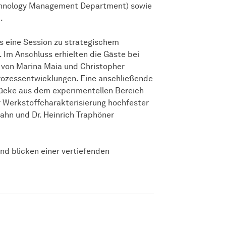
Technology Management Department) sowie
.
is eine Session zu strategischem
Im Anschluss erhielten die Gäste bei
 von Marina Maia und Christopher
Prozessentwicklungen. Eine anschließende
rücke aus dem experimentellen Bereich
r Werkstoffcharakterisierung hochfester
Hahn und Dr. Heinrich Traphöner
nd blicken einer vertiefenden