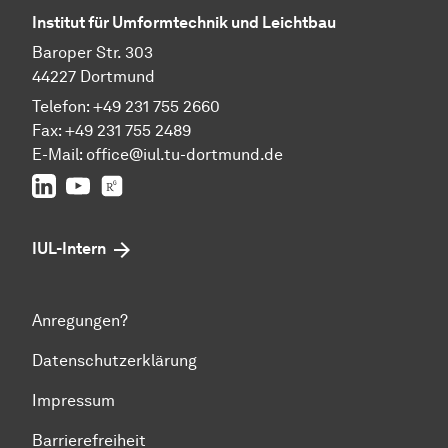
Institut für Umformtechnik und Leichtbau
Baroper Str. 303
44227 Dortmund
Telefon: +49 231 755 2660
Fax: +49 231 755 2489
E-Mail:
office@iul.tu-dortmund.de
LinkedIn
Youtube
Researchgate
IUL-Intern
Anregungen?
Datenschutzerklärung
Impressum
Barrierefreiheit