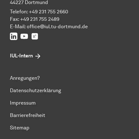
44227 Dortmund
Telefon: +49 231 755 2660
Fax: +49 231 755 2489
E-Mail:
office@iul.tu-dortmund.de
LinkedIn
Youtube
Researchgate
IUL-Intern
Anregungen?
Datenschutzerklärung
Impressum
Barrierefreiheit
Sitemap
Zum Seitenanfang