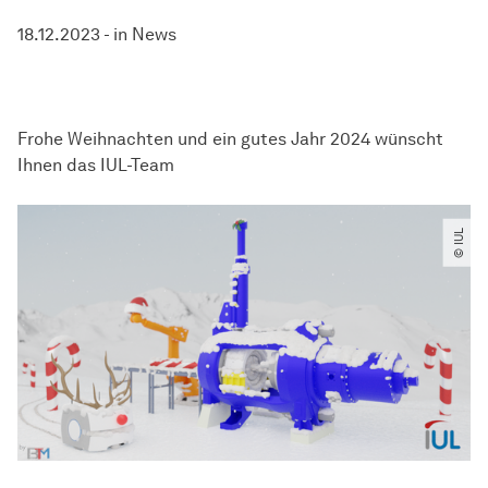
18.12.2023
-
in
News
Frohe Weihnachten und ein gutes Jahr 2024 wünscht
Ihnen das IUL-Team
© IUL