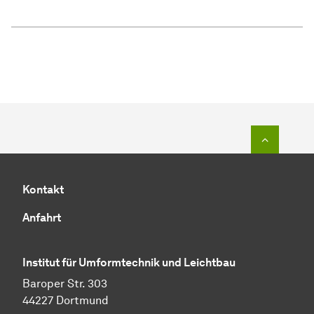
Zum Seit
Kontakt
Anfahrt
Institut für Umformtechnik und Leichtbau
Baroper Str. 303
44227 Dortmund