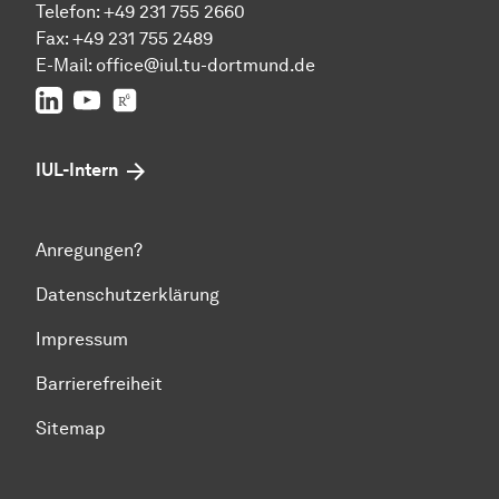
Telefon: +49 231 755 2660
Fax: +49 231 755 2489
E-Mail:
office@iul.tu-dortmund.de
LinkedIn
Youtube
Researchgate
IUL-Intern
Anregungen?
Datenschutzerklärung
Impressum
Barrierefreiheit
Sitemap
Zum Seitenanfang