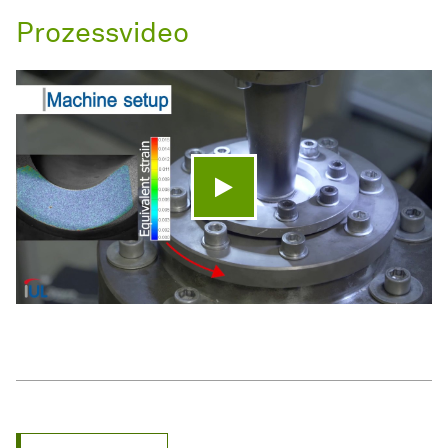
Prozessvideo
Video abspielen