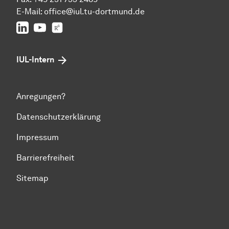
E-Mail:
office@iul.tu-dortmund.de
LinkedIn
Youtube
Researchgate
IUL-Intern
Anregungen?
Datenschutzerklärung
Impressum
Barrierefreiheit
Sitemap
Zum Seitenanfang