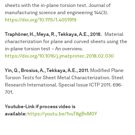
sheets with the in-plane torsion test. Journal of
manufacturing science and engineering 144(3).
https://doi.org/10.1115/1.4051919
Traphöner, H., Meya, R., Tekkaya, A.E., 2018.
Material
characterization for plane and curved sheets using the
in-plane torsion test – An overview.
https://doi.org/10.1016/j.jmatprotec.2018.02.030
Yin, Q., Brosius, A., Tekkaya, A.E., 2011.
Modified Plane
Torsion Tests for Sheet Metal Characterization. Steel
Research International. Special Issue ICTP 2011. 696-
701.
Youtube-Link if process video is
available:
https://youtu.be/1vuT8gBvM0Y