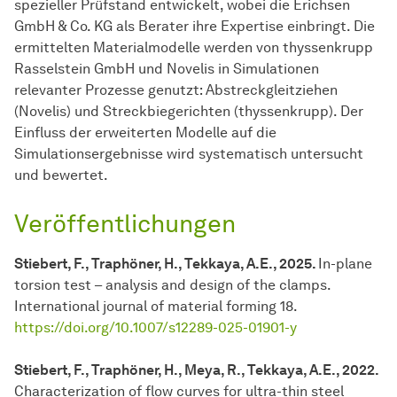
spezieller Prüfstand entwickelt, wobei die Erichsen
GmbH & Co. KG als Berater ihre Expertise einbringt. Die
ermittelten Materialmodelle werden von thyssenkrupp
Rasselstein GmbH und Novelis in Simulationen
relevanter Prozesse genutzt: Abstreckgleitziehen
(Novelis) und Streckbiegerichten (thyssenkrupp). Der
Einfluss der erweiterten Modelle auf die
Simulationsergebnisse wird systematisch untersucht
und bewertet.
Veröffentlichungen
Stiebert, F., Traphöner, H., Tekkaya, A.E., 2025.
In-plane
torsion test – analysis and design of the clamps.
International journal of material forming 18.
https://doi.org/10.1007/s12289-025-01901-y
Stiebert, F., Traphöner, H., Meya, R., Tekkaya, A.E., 2022.
Characterization of flow curves for ultra-thin steel