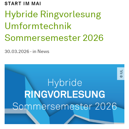
START IM MAI
Hybride Ringvorlesung
Umformtechnik
Sommersemester 2026
30.03.2026
-
in
News
© IUL