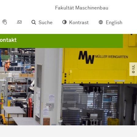
Fakultät Maschinenbau
Suche
Kontrast
English
ontakt
© IUL