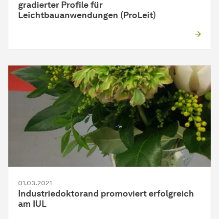
gradierter Profile für
Leichtbauanwendungen (ProLeit)
01.03.2021
Industriedoktorand promoviert erfolgreich
am IUL