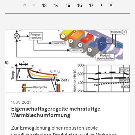
Vorherige
Nächste
13
14
15
16
17
11.05.2021
Eigenschaftsgeregelte mehrstufige
Warmblechumformung
Zur Ermöglichung einer robusten sowie