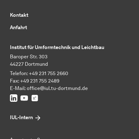
Kontakt
Anfahrt
Institut für Umformtechnik und Leichtbau
Baroper Str. 303
44227 Dortmund
Telefon: +49 231 755 2660
Fax: +49 231 755 2489
E-Mail:
office@iul.tu-dortmund.de
LinkedIn
Youtube
Researchgate
IUL-Intern